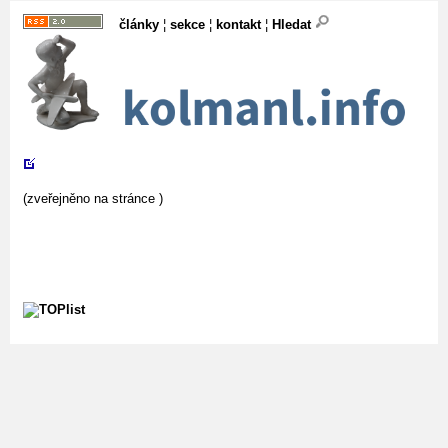
články
¦
sekce
¦
kontakt
¦
Hledat
(zveřejněno na stránce
)