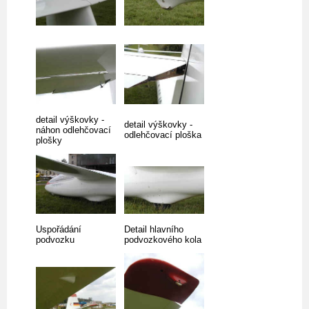
detail výškovky -
detail výškovky -
náhon odlehčovací
odlehčovací ploška
plošky
Uspořádání
Detail hlavního
podvozku
podvozkového kola