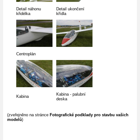
Detail náhonu
Detail ukončení
křidélka
křídla
Centroplán
Kabina - palubní
Kabina
deska
(zveřejněno na stránce
Fotografické podklady pro stavbu vašich
modelů
)