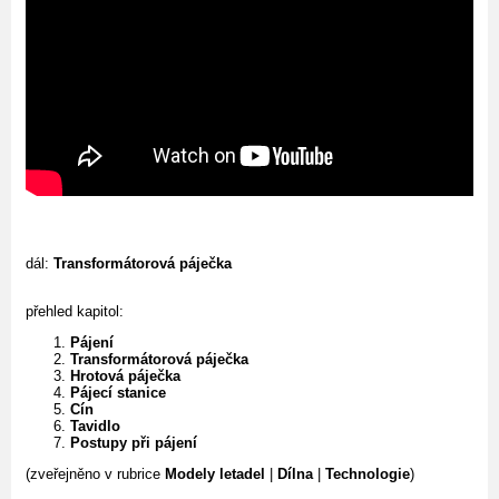
dál:
Transformátorová páječka
přehled kapitol:
Pájení
Transformátorová páječka
Hrotová páječka
Pájecí stanice
Cín
Tavidlo
Postupy při pájení
(zveřejněno v rubrice
Modely letadel
|
Dílna
|
Technologie
)