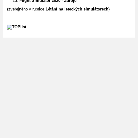
Flight Simulator 2020 - Zdroje
(zveřejněno v rubrice
Létání na leteckých simulátorech
)