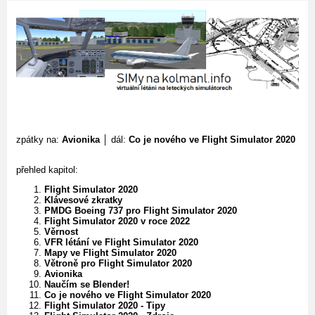
zpátky na:
Avionika
│ dál:
Co je nového ve Flight Simulator 2020
přehled kapitol:
Flight Simulator 2020
Klávesové zkratky
PMDG Boeing 737 pro Flight Simulator 2020
Flight Simulator 2020 v roce 2022
Věrnost
VFR létání ve Flight Simulator 2020
Mapy ve Flight Simulator 2020
Větroně pro Flight Simulator 2020
Avionika
Naučím se Blender!
Co je nového ve Flight Simulator 2020
Flight Simulator 2020 - Tipy