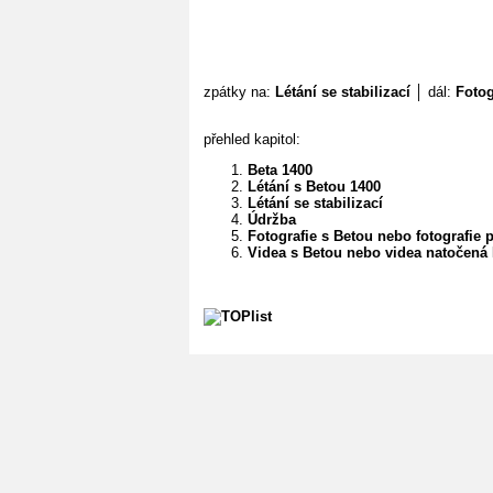
zpátky na:
Létání se stabilizací
│ dál:
Fotog
přehled kapitol:
Beta 1400
Létání s Betou 1400
Létání se stabilizací
Údržba
Fotografie s Betou nebo fotografie 
Videa s Betou nebo videa natočená