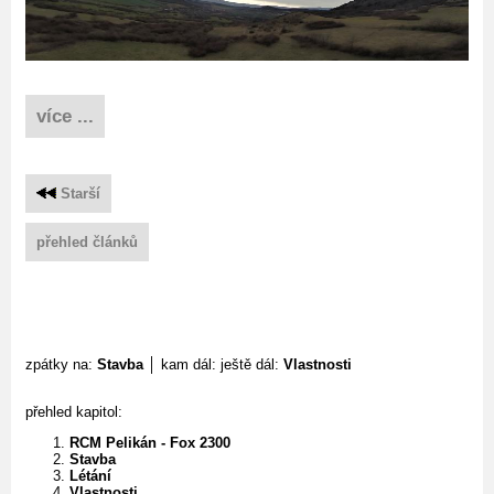
více ...
Starší
přehled článků
zpátky na:
Stavba
│ kam dál: ještě dál:
Vlastnosti
přehled kapitol:
RCM Pelikán - Fox 2300
Stavba
Létání
Vlastnosti