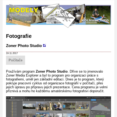
Fotografie
Zoner Photo Studio
19.11.2017
Počítače
Používám program
Zoner Photo Studio
. Dříve se to jmenovalo
Zoner Media Explorer a byl to program pro organizaci práce s
fotografiemi, uměl jen základní editaci. Dnes je to program, který
pokryje pracovní cyklus od organizace fotografií v počítači, přes
jejich úpravu po přípravu jejich prezentace. Cena programu je velmi
příznivá a mohu ho každému amatérskému fotografovi doporučit.