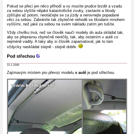
Pokud se přeci jen něco přihodí a vy musíte prudce brzdit a vzadu
za sebou slyšíte nějaké katastrofické zvuky, zastavte a škody
zjišťujte až potom, neotáčejte se za jízdy a nerovnejte popadané
věci za sebou. Zabráníte tak zbytečné nehodě se škodami mnohem
vyššími, než jaké za sebou na svém nákladu zatím jen tušíte.
Vždy chvilku trvá, než se člověk naučí modely do auta skládat tak,
aby se přepravou zbytečně neničily, tak, aby ostatním v autě co
nejméně vadily. A taky aby si člověk zapamatoval, jak to tam
vždycky naskládat stejně - stejně dobře.
Pod střechou
15.2.2008
Zajímavým místem pro převoz modelu
v autě
je pod střechou.