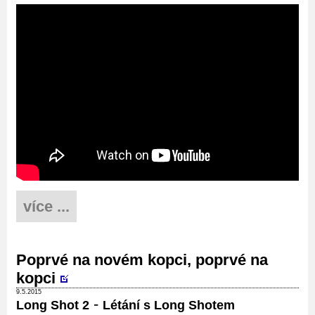
více ...
Poprvé na novém kopci, poprvé na
kopci
9.5.2015
-
Long Shot 2
Létání s Long Shotem