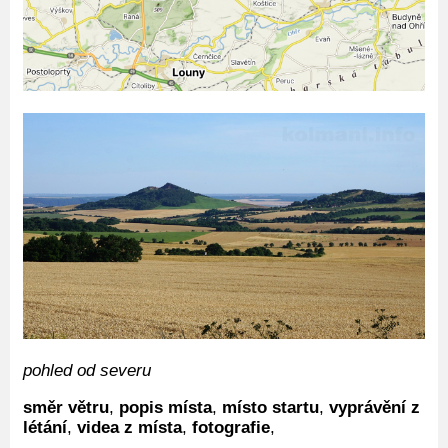
pohled od severu
směr větru
,
popis místa
,
místo startu
,
vyprávění z
létání
,
videa z místa
,
fotografie
,