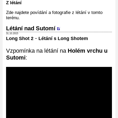
Z létání
Zde najdete povídání a fotografie z létání v tomto
terénu.
Létání nad Sutomí
31.10.2015
-
Long Shot 2
Létání s Long Shotem
Vzpomínka na létání na
Holém vrchu u
Sutomi
: