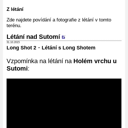
Z létání
Zde najdete povídání a fotografie z létání v tomto
terénu.
Létání nad Sutomí
31.10.2015
-
Long Shot 2
Létání s Long Shotem
Vzpomínka na létání na
Holém vrchu u
Sutomi
: