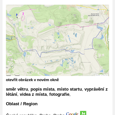
otevřít obrázek v novém okně
směr větru
,
popis místa
,
místo startu
,
vyprávění z
létání
,
videa z místa
,
fotografie
,
Oblast / Region