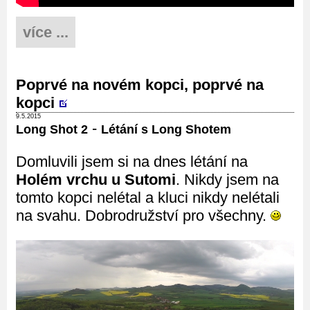
více ...
Poprvé na novém kopci, poprvé na
kopci
9.5.2015
-
Long Shot 2
Létání s Long Shotem
Domluvili jsem si na dnes létání na
Holém vrchu u Sutomi
. Nikdy jsem na
tomto kopci nelétal a kluci nikdy nelétali
na svahu. Dobrodružství pro všechny.