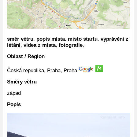
směr větru
,
popis místa
,
místo startu
,
vyprávění z
létání
,
videa z místa
,
fotografie
,
Oblast / Region
Česká republika, Praha, Praha
Směry větru
západ
Popis