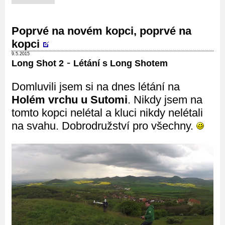
Poprvé na novém kopci, poprvé na
kopci
9.5.2015
-
Long Shot 2
Létání s Long Shotem
Domluvili jsem si na dnes létání na
Holém vrchu u Sutomi
. Nikdy jsem na
tomto kopci nelétal a kluci nikdy nelétali
na svahu. Dobrodružství pro všechny.