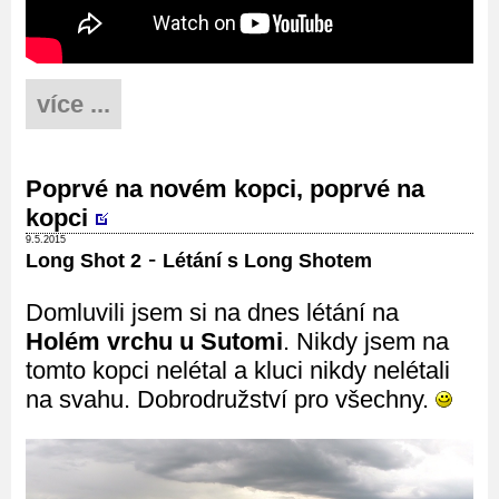
více ...
Poprvé na novém kopci, poprvé na
kopci
9.5.2015
-
Long Shot 2
Létání s Long Shotem
Domluvili jsem si na dnes létání na
Holém vrchu u Sutomi
. Nikdy jsem na
tomto kopci nelétal a kluci nikdy nelétali
na svahu. Dobrodružství pro všechny.