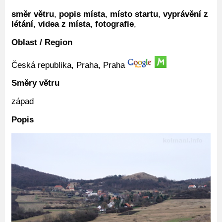
směr větru
,
popis místa
,
místo startu
,
vyprávění z
létání
,
videa z místa
,
fotografie
,
Oblast / Region
Česká republika, Praha, Praha
Směry větru
západ
Popis