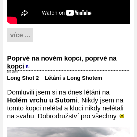
více ...
Poprvé na novém kopci, poprvé na
kopci
9.5.2015
-
Long Shot 2
Létání s Long Shotem
Domluvili jsem si na dnes létání na
Holém vrchu u Sutomi
. Nikdy jsem na
tomto kopci nelétal a kluci nikdy nelétali
na svahu. Dobrodružství pro všechny.