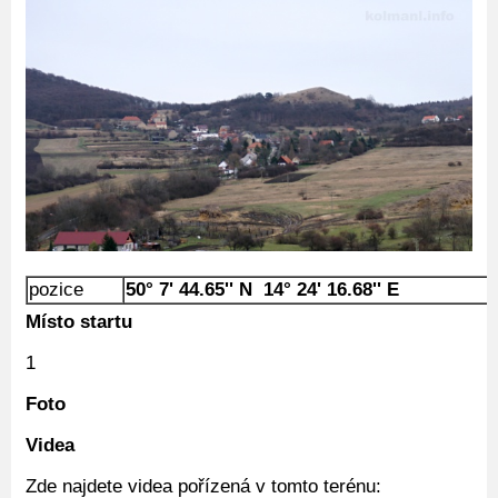
pozice
50° 7' 44.65'' N 14° 24' 16.68'' E
Místo startu
1
Foto
Videa
Zde najdete videa pořízená v tomto terénu: