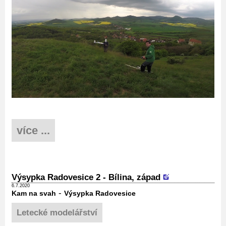
více ...
Výsypka Radovesice 2 - Bílina, západ
6.7.2020
-
Kam na svah
Výsypka Radovesice
Letecké modelářství