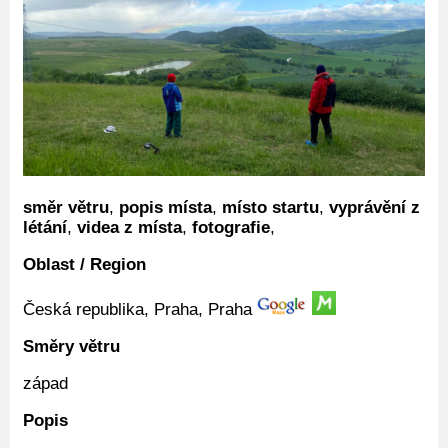
směr větru
,
popis místa
,
místo startu
,
vyprávění z
létání
,
videa z místa
,
fotografie
,
Oblast / Region
Česká republika, Praha, Praha
Směry větru
západ
Popis