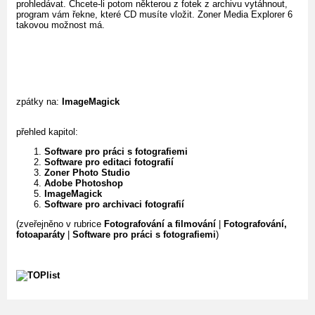
prohledávat. Chcete-li potom některou z fotek z archivu vytáhnout,
program vám řekne, které CD musíte vložit. Zoner Media Explorer 6
takovou možnost má.
zpátky na:
ImageMagick
přehled kapitol:
Software pro práci s fotografiemi
Software pro editaci fotografií
Zoner Photo Studio
Adobe Photoshop
ImageMagick
Software pro archivaci fotografií
(zveřejněno v rubrice
Fotografování a filmování
|
Fotografování,
fotoaparáty
|
Software pro práci s fotografiemi
)