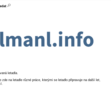
ledat
vaná letadla.
 zde na letadle různé práce, kterými se letadlo připravuje na další let,
í.