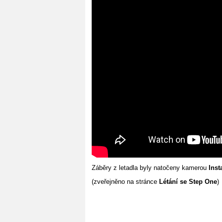
Záběry z letadla byly natočeny kamerou
Inst
(zveřejněno na stránce
Létání se Step One
)