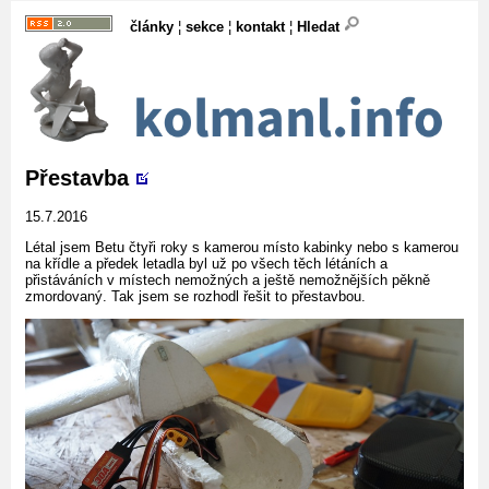
články
¦
sekce
¦
kontakt
¦
Hledat
Přestavba
15.7.2016
Létal jsem Betu čtyři roky s kamerou místo kabinky nebo s kamerou
na křídle a předek letadla byl už po všech těch létáních a
přistáváních v místech nemožných a ještě nemožnějších pěkně
zmordovaný. Tak jsem se rozhodl řešit to přestavbou.