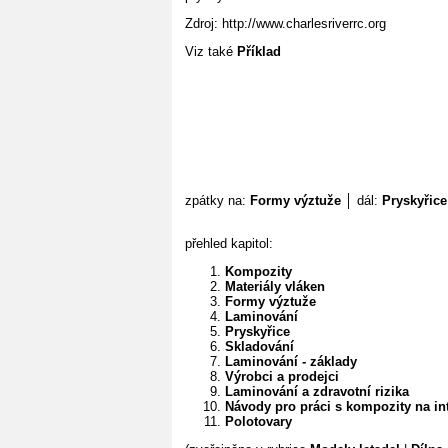
Zdroj: http://www.charlesriverrc.org
Viz také
Příklad
zpátky na:
Formy výztuže
│ dál:
Pryskyřice
přehled kapitol:
Kompozity
Materiály vláken
Formy výztuže
Laminování
Pryskyřice
Skladování
Laminování - základy
Výrobci a prodejci
Laminování a zdravotní rizika
Návody pro práci s kompozity na in
Polotovary