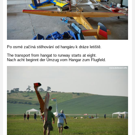
Po osmé začíná stěhování od hangáru k dráze letiště.
The transport from hangat to runway starts at eight.
Nach acht beginnt der Umzug vom Hangar zum Flugfeld.