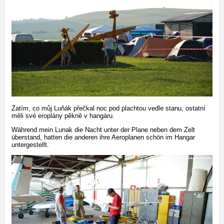
Zatím, co můj Luňák přečkal noc pod plachtou vedle stanu, ostatní
měli své eroplány pěkně v hangáru.
Während mein Lunak die Nacht unter der Plane neben dem Zelt
überstand, hatten die anderen ihre Aeroplanen schön im Hangar
untergestellt.