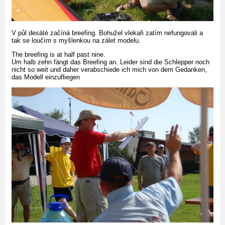
V půl desáté začíná breefing. Bohužel vlekaři zatím nefungovali a
tak se loučím s myšlenkou na zálet modelu.
The breefing is at half past nine.
Um halb zehn fängt das Breefing an. Leider sind die Schlepper noch
nicht so weit und daher verabschiede ich mich von dem Gedanken,
das Modell einzufliegen