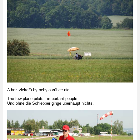
A bez vlekařů by nebylo vůbec nic.
The tow plane pilots - important people.
Und ohne die Schlepper ginge überhaupt nichts.