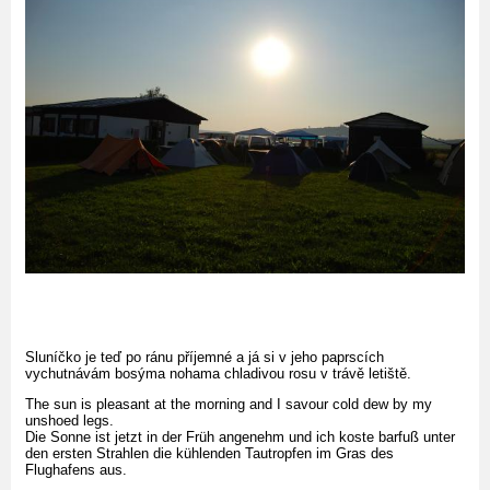
Sluníčko je teď po ránu příjemné a já si v jeho paprscích
vychutnávám bosýma nohama chladivou rosu v trávě letiště.
The sun is pleasant at the morning and I savour cold dew by my
unshoed legs.
Die Sonne ist jetzt in der Früh angenehm und ich koste barfuß unter
den ersten Strahlen die kühlenden Tautropfen im Gras des
Flughafens aus.