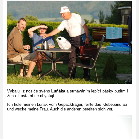
Vybaluji z nosiče svého
Luňáka
a strháváním lepící pásky budím i
ženu. I ostatní se chystají.
Ich hole meinen Lunak vom Gepäckträger, reiße das Klebeband ab
und wecke meine Frau. Auch die anderen bereiten sich vor.