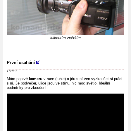
kliknutím zvětšíte
První osahání
9.3.2010
Mám poprvé
kameru
v ruce (tuhle) a jdu s ní ven vyzkoušet si práci
s ní. Je podvečer, ulice jsou ve stínu, nic moc světlo. Ideální
podmínky pro zkoušení.