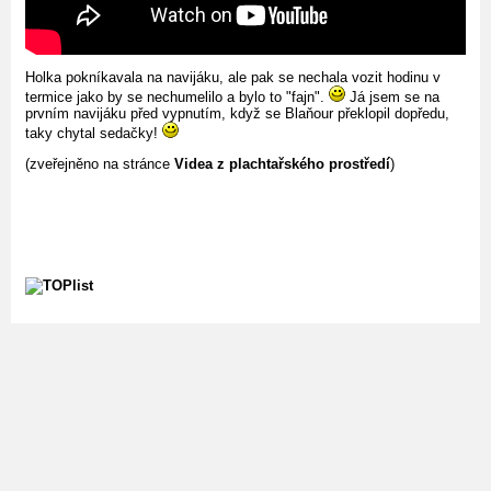
Holka pokníkavala na navijáku, ale pak se nechala vozit hodinu v
termice jako by se nechumelilo a bylo to "fajn".
Já jsem se na
prvním navijáku před vypnutím, když se Blaňour překlopil dopředu,
taky chytal sedačky!
(zveřejněno na stránce
Videa z plachtařského prostředí
)