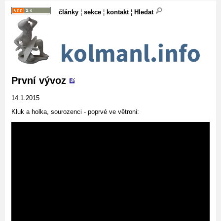
články
¦
sekce
¦
kontakt
¦
Hledat
První vývoz
14.1.2015
Kluk a holka, sourozenci - poprvé ve větroni: