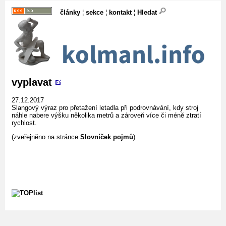
články
¦
sekce
¦
kontakt
¦
Hledat
vyplavat
27.12.2017
Slangový výraz pro přetažení letadla při podrovnávání, kdy stroj
náhle nabere výšku několika metrů a zároveň více či méně ztratí
rychlost.
(zveřejněno na stránce
Slovníček pojmů
)