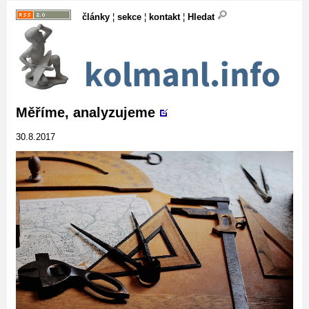
články
¦
sekce
¦
kontakt
¦
Hledat
Měříme, analyzujeme
30.8.2017