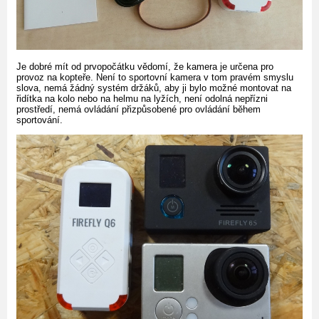
Je dobré mít od prvopočátku vědomí, že kamera je určena pro
provoz na kopteře. Není to sportovní kamera v tom pravém smyslu
slova, nemá žádný systém držáků, aby ji bylo možné montovat na
řidítka na kolo nebo na helmu na lyžích, není odolná nepřízni
prostředí, nemá ovládání přizpůsobené pro ovládání během
sportování.