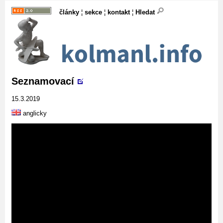
články
¦
sekce
¦
kontakt
¦
Hledat
Seznamovací
15.3.2019
anglicky