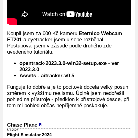
Koupil jsem za 600 Kč kameru
Eternico Webcam
ET201
a eyetracker jsem u sebe rozběhal.
Postupoval jsem v zásadě podle druhého zde
uvedeného tutoriálu.
opentrack-2023.3.0-win32-setup.exe - ver
2023.3.0
Assets - aitracker-v0.5
Funguje to dobře a je to pocitově docela velký posun
směrem k vyššímu realismu. Úplně jsem nedořešil
pohled na přístroje - předklon k přístrojové desce, při
tom mi pohled občas nepříjemně poskakuje.
Chase Plane
5.1.2026
Flight Simulator 2024