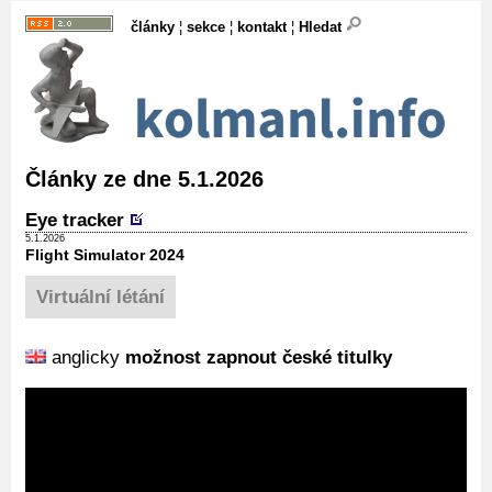
články
¦
sekce
¦
kontakt
¦
Hledat
Články ze dne 5.1.2026
Eye tracker
5.1.2026
Flight Simulator 2024
Virtuální létání
anglicky
možnost zapnout české titulky