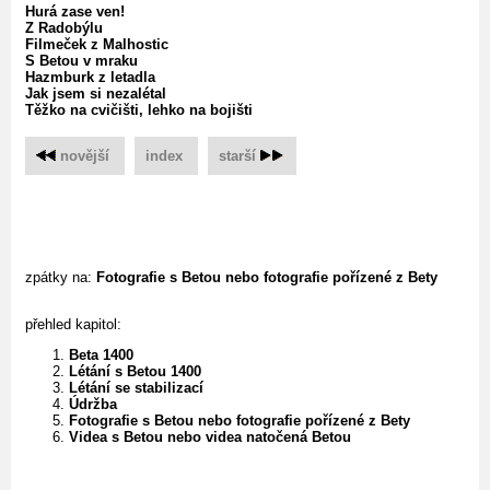
Hurá zase ven!
Z Radobýlu
Filmeček z Malhostic
S Betou v mraku
Hazmburk z letadla
Jak jsem si nezalétal
Těžko na cvičišti, lehko na bojišti
novější
‌
index
‌
starší
zpátky na:
Fotografie s Betou nebo fotografie pořízené z Bety
přehled kapitol:
Beta 1400
Létání s Betou 1400
Létání se stabilizací
Údržba
Fotografie s Betou nebo fotografie pořízené z Bety
Videa s Betou nebo videa natočená Betou