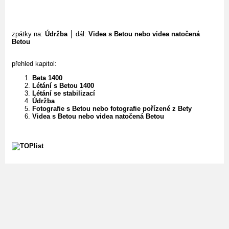
zpátky na:
Údržba
│ dál:
Videa s Betou nebo videa natočená
Betou
přehled kapitol:
Beta 1400
Létání s Betou 1400
Létání se stabilizací
Údržba
Fotografie s Betou nebo fotografie pořízené z Bety
Videa s Betou nebo videa natočená Betou