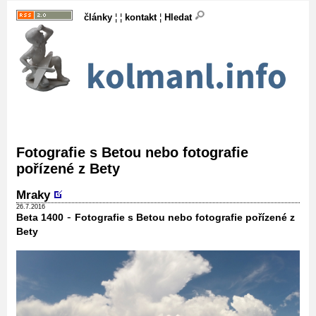
články
¦ ¦
kontakt
¦
Hledat
Fotografie s Betou nebo fotografie
pořízené z Bety
Mraky
26.7.2016
-
Beta 1400
Fotografie s Betou nebo fotografie pořízené z
Bety