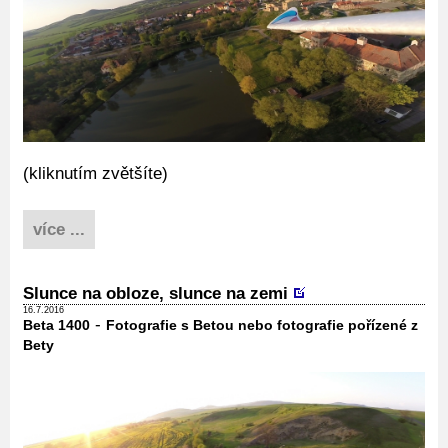
(kliknutím zvětšíte)
více ...
Slunce na obloze, slunce na zemi
16.7.2016
-
Beta 1400
Fotografie s Betou nebo fotografie pořízené z
Bety