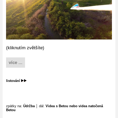
(kliknutím zvětšíte)
více ...
listování
zpátky na:
Údržba
│ dál:
Videa s Betou nebo videa natočená
Betou