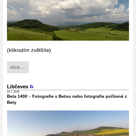
(kliknutím zvětšíte)
více ...
Libčeves
24.7.2016
-
Beta 1400
Fotografie s Betou nebo fotografie pořízené z
Bety