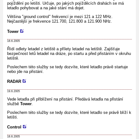
pojíždění po letišti. Určuje, po jakých pojížděcích drahách se má
letadlo pohybovat a na jaké stání má dojet.
Většina "ground control" frekvencí je mezi 121 a 122 MHz.
Nejčastější je frekvence 121.700, 121.800 a 121.900 NHz.
Tower
18.6.2005
Řídí odlety letadel z letiště a přílety letadel na letiště. Zajišťuje
bezpečnost letů letadel na dráze, po startu a před přistáním v okruhu
letiště.
Poslechem této služby se tedy dozvíte, které letadlo právě startuje
nebo jde na přistání.
RADAR
19.6.2005
Vede letadla při přiblížení na přistání. Předává letadla na přistání
službě
Tower
.
Poslechem této služby se tedy dozvíte, které letadlo se právě blíží k
letišti.
Control
18.6.2005