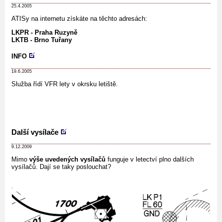
25.4.2005
ATISy na internetu získáte na těchto adresách:
LKPR - Praha Ruzyně
LKTB - Brno Tuřany
INFO
19.6.2005
Služba řídí VFR lety v okrsku letiště.
Další vysílače
9.12.2009
Mimo
výše uvedených vysílačů
funguje v letectví plno dalších
vysílačů. Dají se taky poslouchat?