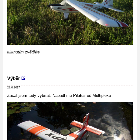
kliknutím zvětšíte
Výběr
28.6.2017
Začal jsem tedy vybírat. Napadl mě Pilatus od Multiplexe