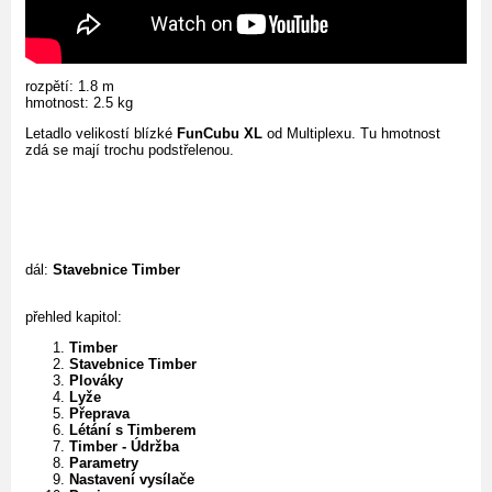
rozpětí: 1.8 m
hmotnost: 2.5 kg
Letadlo velikostí blízké
FunCubu XL
od Multiplexu. Tu hmotnost
zdá se mají trochu podstřelenou.
dál:
Stavebnice Timber
přehled kapitol:
Timber
Stavebnice Timber
Plováky
Lyže
Přeprava
Létání s Timberem
Timber - Údržba
Parametry
Nastavení vysílače