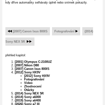
kdy dříve automatiky selhávaly úplně nebo snímek pokazily.
[2007] Canon Ixus 800IS
Fotografování
(2014)
Sony NEX 5R
přehled kapitol:
[2001] Olympus C-2100UZ
[2007] Nikon D80
[2007] Canon Ixus 800IS
[2012] Sony HX9V
[2012] Sony HX9V
Fotografování
Video
Zhodnocení
Otázky
(2014) Sony NEX 5R
(2014) Sony a6000
(2019) Sony a6400
(2026) Sony a7 III