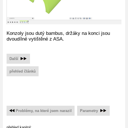
Konzoly jsou dutý bambus, držáky na konci jsou
dvoudílné vytištěné z ASA.
Další
přehled článků
Problémy, na které jsem narazil
Parametry
přehled kapitol: