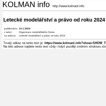
KOLMAN info
http://www.kolmanl.info
Letecké modelářství a právo od roku 2024
publikováno:
14.1.2024
v sekci:
Organizace modelářského života
na stránce:
Letecké modelářství a právo od roku 2024
Trvalý odkaz na tento text je:
https://www.kolmanl.info?show=SHOW_
Na této adrese najdete tento text vždy i když později změním strukturu s