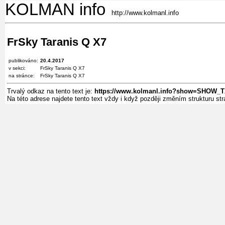
KOLMAN info
http://www.kolmanl.info
FrSky Taranis Q X7
publikováno:
20.4.2017
v sekci:
FrSky Taranis Q X7
na stránce:
FrSky Taranis Q X7
Trvalý odkaz na tento text je:
https://www.kolmanl.info?show=SHOW_
Na této adrese najdete tento text vždy i když později změním strukturu s