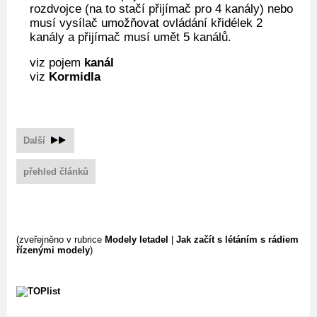
rozdvojce (na to stačí přijímač pro 4 kanály) nebo
musí vysílač umožňovat ovládání křidélek 2
kanály a přijímač musí umět 5 kanálů.
viz pojem
kanál
viz
Kormidla
Další
přehled článků
(zveřejněno v rubrice
Modely letadel
|
Jak začít s létáním s rádiem
řízenými modely
)