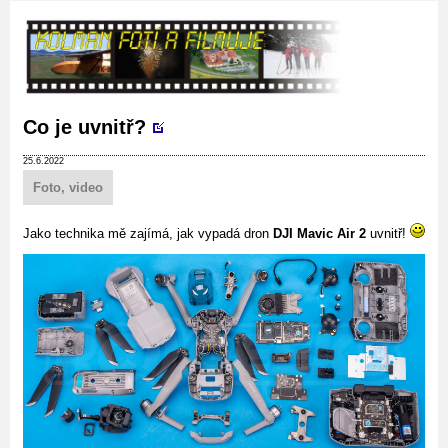
Co je uvnitř?
25.6.2022
Foto, video
Jako technika mě zajímá, jak vypadá dron
DJI Mavic Air 2
uvnitř!