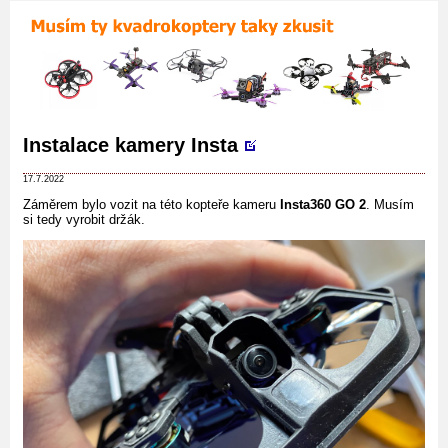
Instalace kamery Insta
17.7.2022
Záměrem bylo vozit na této kopteře kameru
Insta360 GO 2
. Musím
si tedy vyrobit držák.