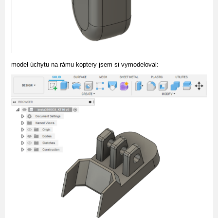
model úchytu na rámu koptery jsem si vymodeloval: