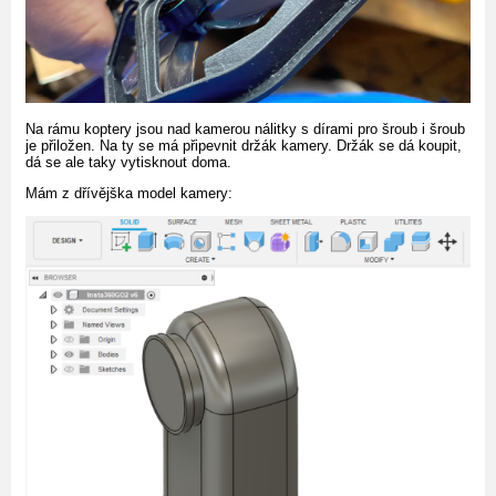
Na rámu koptery jsou nad kamerou nálitky s dírami pro šroub i šroub
je přiložen. Na ty se má připevnit držák kamery. Držák se dá koupit,
dá se ale taky vytisknout doma.
Mám z dřívějška model kamery: