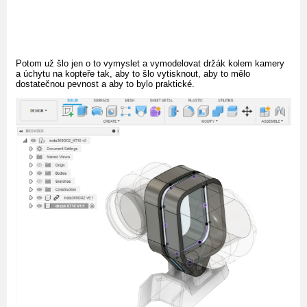
Potom už šlo jen o to vymyslet a vymodelovat držák kolem kamery
a úchytu na kopteře tak, aby to šlo vytisknout, aby to mělo
dostatečnou pevnost a aby to bylo praktické.