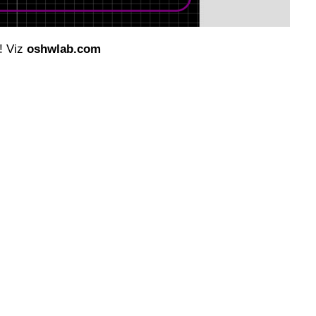
t! Viz
oshwlab.com