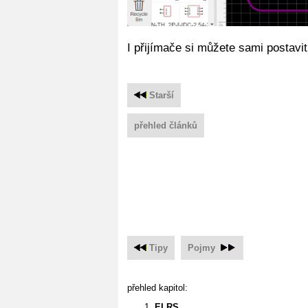
I přijímače si můžete sami postavi
Starší
přehled článků
Tipy
Pojmy
přehled kapitol:
ELRS