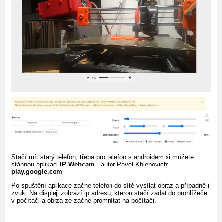
Stačí mít starý telefon, třeba pro telefon s androidem si můžete
stáhnou aplikaci
IP Webcam
- autor Pavel Khlebovich:
play.google.com
Po spuštění aplikace začne telefon do sítě vysílat obraz a případně i
zvuk. Na displeji zobrazí ip adresu, kterou stačí zadat do prohlížeče
v počítači a obrza ze začne promnítat na počítači.