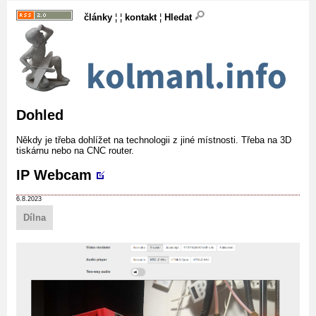
články
¦ ¦
kontakt
¦
Hledat
Dohled
Někdy je třeba dohlížet na technologii z jiné místnosti. Třeba na 3D
tiskárnu nebo na CNC router.
IP Webcam
6.8.2023
Dílna