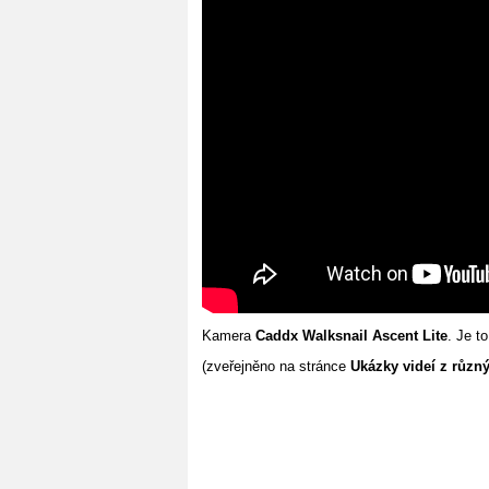
Kamera
Caddx Walksnail Ascent Lite
. Je t
(zveřejněno na stránce
Ukázky videí z různ