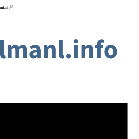
ledat