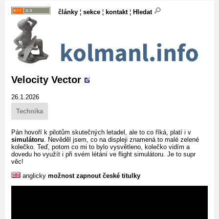
články
¦
sekce
¦
kontakt
¦
Hledat
Velocity Vector
26.1.2026
Technika
Pán hovoří k pilotům skutečných letadel, ale to co říká, platí i v
simulátoru
. Nevěděl jsem, co na displeji znamená to malé zelené
kolečko. Teď, potom co mi to bylo vysvětleno, kolečko vidím a
dovedu ho využít i při svém létání ve flight simulátoru. Je to supr
věc!
anglicky
možnost zapnout české titulky