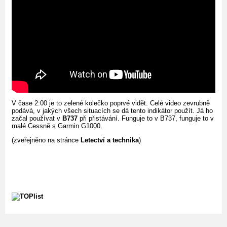
V čase 2:00 je to zelené kolečko poprvé vidět. Celé video zevrubně
podává, v jakých všech situacích se dá tento indikátor použít. Já ho
začal používat v
B737
při přistávání. Funguje to v B737, funguje to v
malé Cessně s Garmin G1000.
(zveřejněno na stránce
Letectví a technika
)