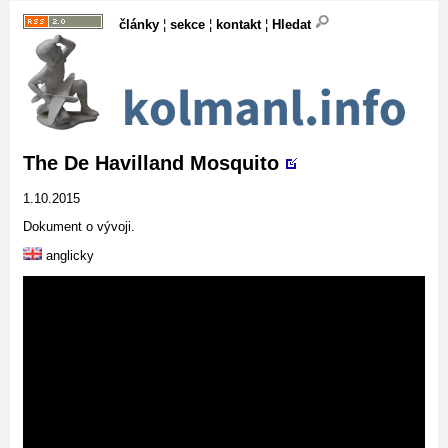
články
¦
sekce
¦
kontakt
¦
Hledat
The De Havilland Mosquito
1.10.2015
Dokument o vývoji.
anglicky