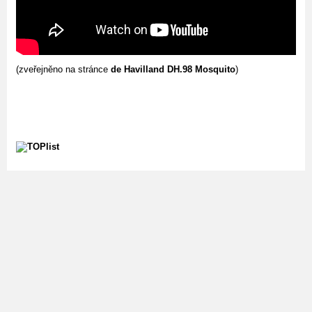
(zveřejněno na stránce
de Havilland DH.98 Mosquito
)