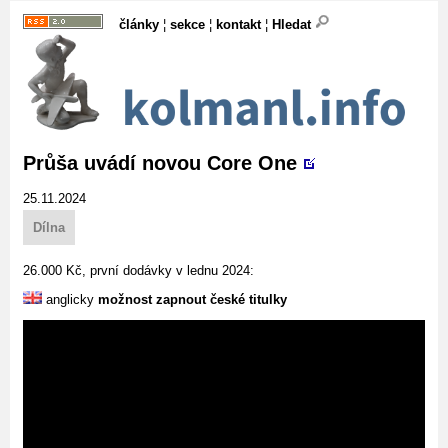
články
¦
sekce
¦
kontakt
¦
Hledat
Průša uvádí novou Core One
25.11.2024
Dílna
26.000 Kč, první dodávky v lednu 2024:
anglicky
možnost zapnout české titulky