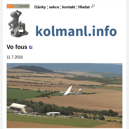
články
¦
sekce
¦
kontakt
¦
Hledat
Vo fous
11.7.2016