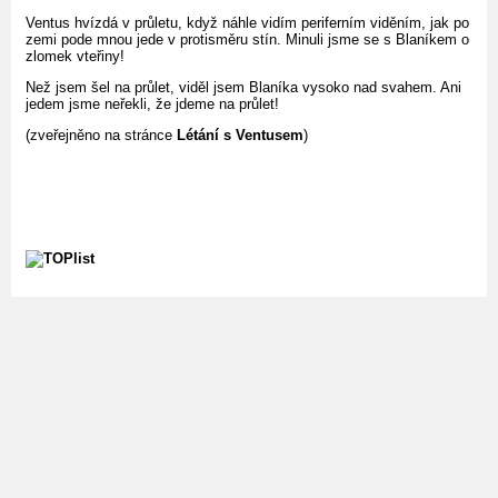
Ventus hvízdá v průletu, když náhle vidím periferním viděním, jak po
zemi pode mnou jede v protisměru stín. Minuli jsme se s Blaníkem o
zlomek vteřiny!
Než jsem šel na průlet, viděl jsem Blaníka vysoko nad svahem. Ani
jedem jsme neřekli, že jdeme na průlet!
(zveřejněno na stránce
Létání s Ventusem
)