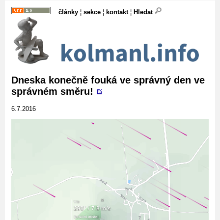
články
¦
sekce
¦
kontakt
¦
Hledat
Dneska konečně fouká ve správný den ve
správném směru!
6.7.2016