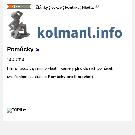
články
¦
sekce
¦
kontakt
¦
Hledat
Pomůcky
14.4.2014
Filmaři používají mimo vlastní kamery plno dalších pomůcek.
(zveřejněno na stránce
Pomůcky pro filmování
)