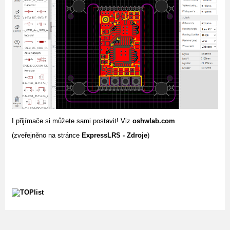
I přijímače si můžete sami postavit! Viz
oshwlab.com
(zveřejněno na stránce
ExpressLRS - Zdroje
)