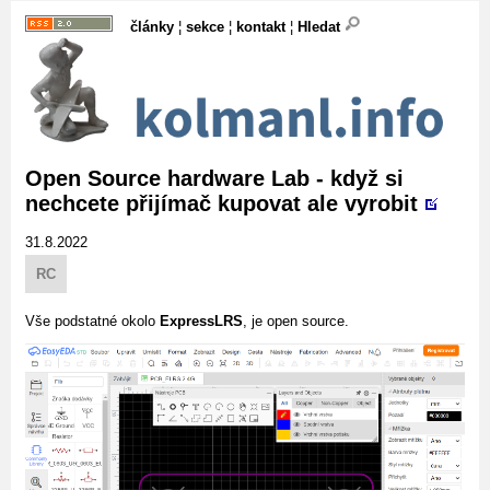
články
¦
sekce
¦
kontakt
¦
Hledat
Open Source hardware Lab - když si
nechcete přijímač kupovat ale vyrobit
31.8.2022
RC
Vše podstatné okolo
ExpressLRS
, je open source.