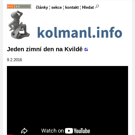
články
¦
sekce
¦
kontakt
¦
Hledat
Jeden zimní den na Kvildě
9.2.2016