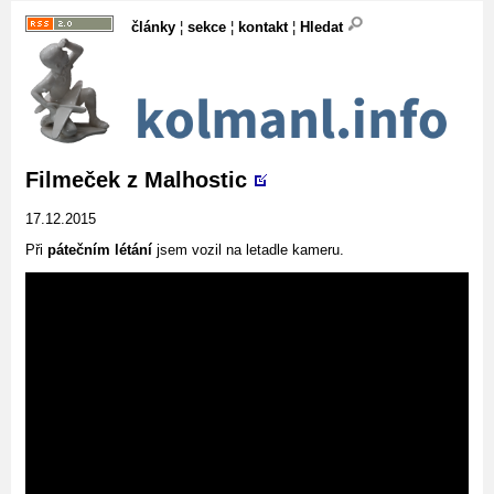
články
¦
sekce
¦
kontakt
¦
Hledat
Filmeček z Malhostic
17.12.2015
Při
pátečním létání
jsem vozil na letadle kameru.