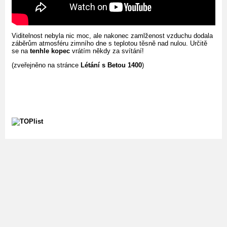
Viditelnost nebyla nic moc, ale nakonec zamlženost vzduchu dodala
záběrům atmosféru zimního dne s teplotou těsně nad nulou. Určitě
se na
tenhle kopec
vrátím někdy za svítání!
(zveřejněno na stránce
Létání s Betou 1400
)