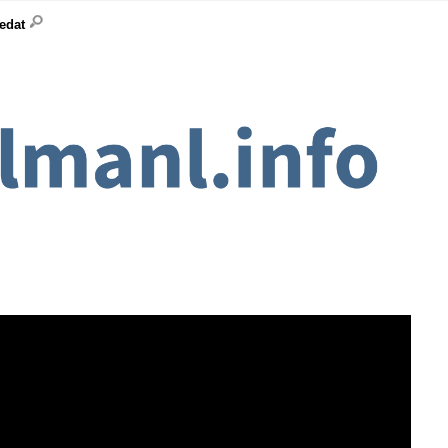
ledat