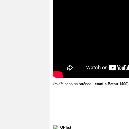
(zveřejněno na stránce
Létání s Betou 1400
)