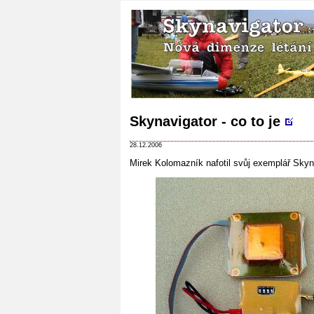
Skynavigator - co to je
28.12.2006
Mirek Kolomazník nafotil svůj exemplář Skyn