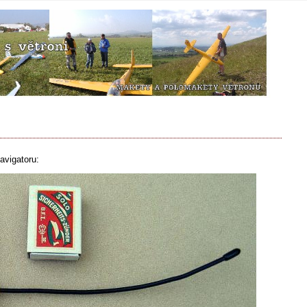
avigatoru: