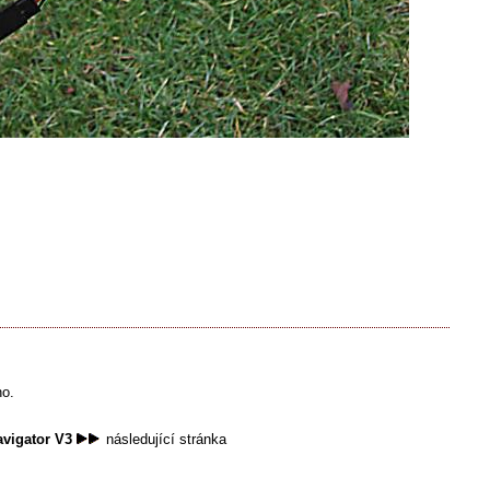
no.
vigator V3
následující stránka