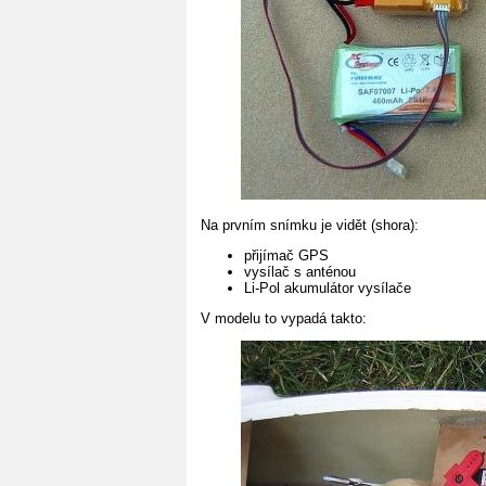
Na prvním snímku je vidět (shora):
přijímač GPS
vysílač s anténou
Li-Pol akumulátor vysílače
V modelu to vypadá takto: