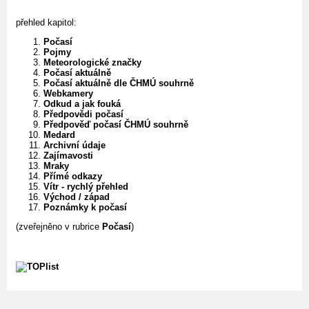
přehled kapitol:
Počasí
Pojmy
Meteorologické značky
Počasí aktuálně
Počasí aktuálně dle ČHMÚ souhrně
Webkamery
Odkud a jak fouká
Předpovědi počasí
Předpověď počasí ČHMÚ souhrně
Medard
Archivní údaje
Zajímavosti
Mraky
Přímé odkazy
Vítr - rychlý přehled
Východ / západ
Poznámky k počasí
(zveřejněno v rubrice
Počasí
)