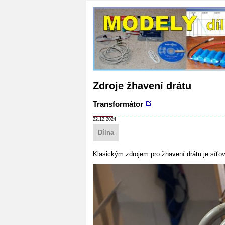
Zdroje žhavení drátu
Transformátor
22.12.2024
Dílna
Klasickým zdrojem pro žhavení drátu je síťov